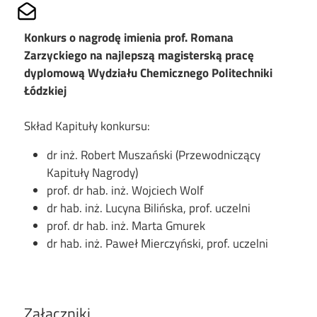
Share on Mailto
Konkurs o nagrodę imienia prof. Romana
Zarzyckiego na najlepszą magisterską pracę
dyplomową Wydziału Chemicznego Politechniki
Łódzkiej
Skład Kapituły konkursu:
dr inż. Robert Muszański (Przewodniczący
Kapituły Nagrody)
prof. dr hab. inż. Wojciech Wolf
dr hab. inż. Lucyna Bilińska, prof. uczelni
prof. dr hab. inż. Marta Gmurek
dr hab. inż. Paweł Mierczyński, prof. uczelni
Załączniki