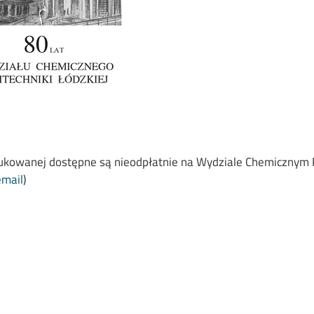
drukowanej dostępne są nieodpłatnie na Wydziale Chemicznym 
email
)