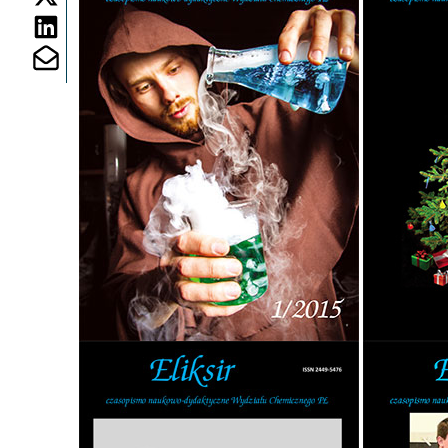
Share on Linkedin
Share on Mailto