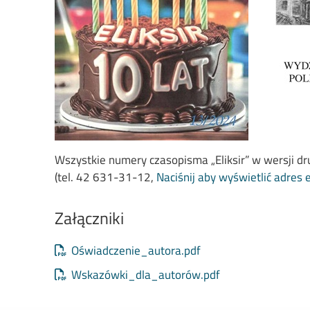
Wszystkie numery czasopisma „Eliksir” w wersji 
(tel. 42 631-31-12,
Naciśnij aby wyświetlić adres 
Załączniki
Document
Oświadczenie_autora.pdf
Document
Wskazówki_dla_autorów.pdf