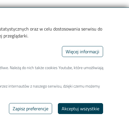
 statystycznych oraz w celu dostosowania serwisu do
 przeglądarki.
Więcej informacji
liwe. Należą do nich także cookies Youtube, które umożliwiają
a przez internautów z naszego serwisu, dzięki czemu możemy
j
Zapisz preferencje
Akceptuj wszystkie