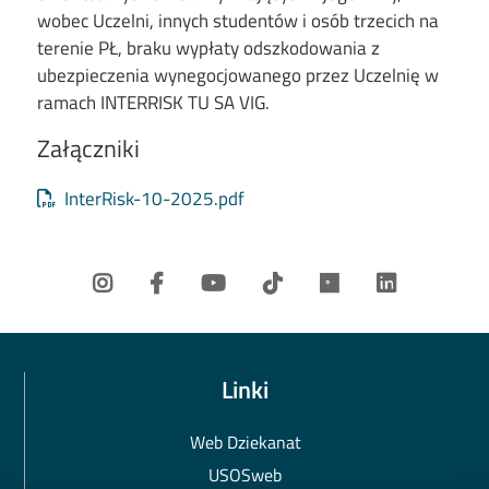
wobec Uczelni, innych studentów i osób trzecich na
terenie PŁ, braku wypłaty odszkodowania z
ubezpieczenia wynegocjowanego przez Uczelnię w
ramach INTERRISK TU SA VIG.
Załączniki
Document
InterRisk-10-2025.pdf
Linki
Web Dziekanat
USOSweb