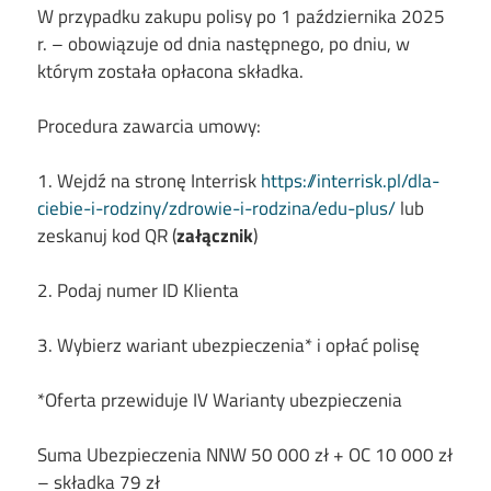
W przypadku zakupu polisy po 1 października 2025
r. – obowiązuje od dnia następnego, po dniu, w
którym została opłacona składka.
Procedura zawarcia umowy:
1. Wejdź na stronę Interrisk
https://interrisk.pl/dla-
ciebie-i-rodziny/zdrowie-i-rodzina/edu-plus/
lub
zeskanuj kod QR (
załącznik
)
2. Podaj numer ID Klienta
3. Wybierz wariant ubezpieczenia* i opłać polisę
*Oferta przewiduje IV Warianty ubezpieczenia
Suma Ubezpieczenia NNW 50 000 zł + OC 10 000 zł
– składka 79 zł