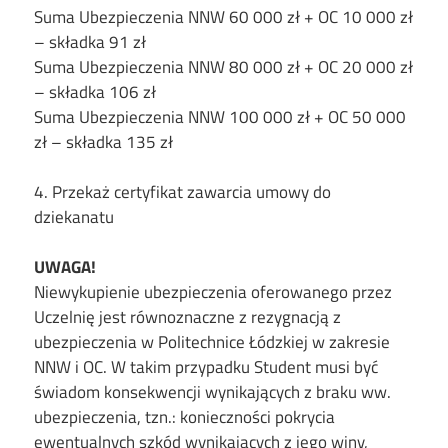
Suma Ubezpieczenia NNW 60 000 zł + OC 10 000 zł
– składka 91 zł
Suma Ubezpieczenia NNW 80 000 zł + OC 20 000 zł
– składka 106 zł
Suma Ubezpieczenia NNW 100 000 zł + OC 50 000
zł – składka 135 zł
4. Przekaż certyfikat zawarcia umowy do
dziekanatu
UWAGA!
Niewykupienie ubezpieczenia oferowanego przez
Uczelnię jest równoznaczne z rezygnacją z
ubezpieczenia w Politechnice Łódzkiej w zakresie
NNW i OC. W takim przypadku Student musi być
świadom konsekwencji wynikających z braku ww.
ubezpieczenia, tzn.: konieczności pokrycia
ewentualnych szkód wynikających z jego winy,